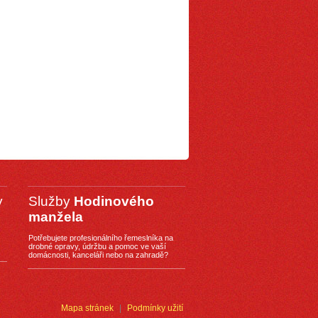
y
Služby
Hodinového
manžela
Potřebujete profesionálního řemeslníka na
drobné opravy, údržbu a pomoc ve vaší
domácnosti, kanceláři nebo na zahradě?
Mapa stránek
|
Podmínky užití