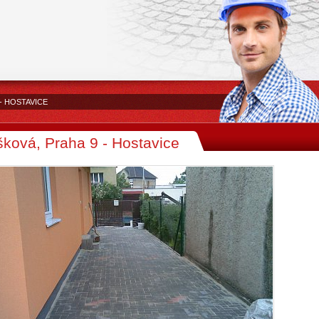
- HOSTAVICE
šková, Praha 9 - Hostavice